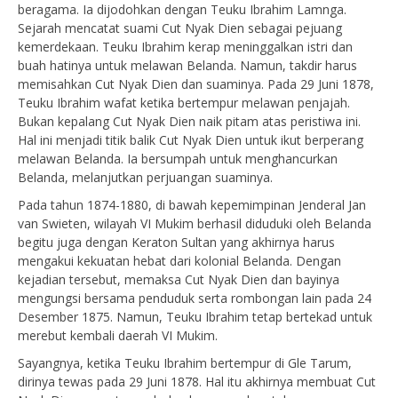
beragama. Ia dijodohkan dengan Teuku Ibrahim Lamnga.
Sejarah mencatat suami Cut Nyak Dien sebagai pejuang
kemerdekaan. Teuku Ibrahim kerap meninggalkan istri dan
buah hatinya untuk melawan Belanda. Namun, takdir harus
memisahkan Cut Nyak Dien dan suaminya. Pada 29 Juni 1878,
Teuku Ibrahim wafat ketika bertempur melawan penjajah.
Bukan kepalang Cut Nyak Dien naik pitam atas peristiwa ini.
Hal ini menjadi titik balik Cut Nyak Dien untuk ikut berperang
melawan Belanda. Ia bersumpah untuk menghancurkan
Belanda, melanjutkan perjuangan suaminya.
Pada tahun 1874-1880, di bawah kepemimpinan Jenderal Jan
van Swieten, wilayah VI Mukim berhasil diduduki oleh Belanda
begitu juga dengan Keraton Sultan yang akhirnya harus
mengakui kekuatan hebat dari kolonial Belanda. Dengan
kejadian tersebut, memaksa Cut Nyak Dien dan bayinya
mengungsi bersama penduduk serta rombongan lain pada 24
Desember 1875. Namun, Teuku Ibrahim tetap bertekad untuk
merebut kembali daerah VI Mukim.
Sayangnya, ketika Teuku Ibrahim bertempur di Gle Tarum,
dirinya tewas pada 29 Juni 1878. Hal itu akhirnya membuat Cut