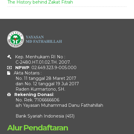
The History behind Zakat Fitrah
Kep. Menhukam RI No :
C-2480.HT.01.02.TH. 2007.
NPWP
: 02.649.323.9-005.000
Akta Notaris :
No. 11 tanggal 28 Maret 2017
dan No. 12 tanggal 19 Juli 2017
Raden Kurmartono, SH.
Rekening Donasi
:
No. Rek. 7106666606
a/n Yayasan Muhammad Danu Fathahillah
Bank Syariah Indonesia (451)
Alur Pendaftaran