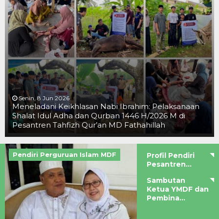
Senin, 8 Jun 2026
Meneladani Keikhlasan Nabi Ibrahim: Pelaksanaan
Shalat Idul Adha dan Qurban 1446 H/2026 M di
Pesantren Tahfizh Qur’an MD Fathahillah
Pendiri Perguruan Islam MDF
Profil Pendiri
Pesantren...
Sambutan
Ketua YMDF dan
Pembina...