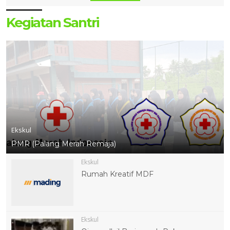
Kegiatan Santri
Ekskul
PMR (Palang Merah Remaja)
Ekskul
Rumah Kreatif MDF
Ekskul