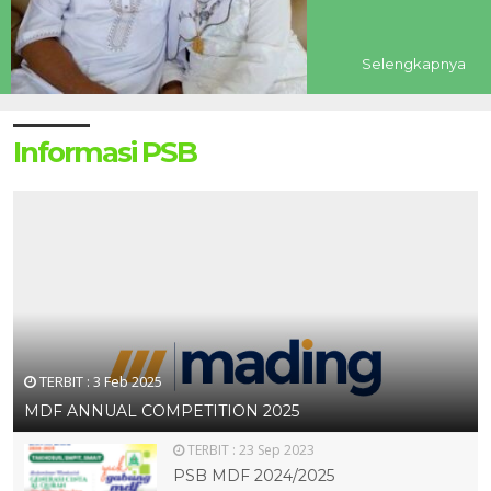
Selengkapnya
Informasi PSB
TERBIT :
3 Feb 2025
MDF ANNUAL COMPETITION 2025
TERBIT :
23 Sep 2023
PSB MDF 2024/2025