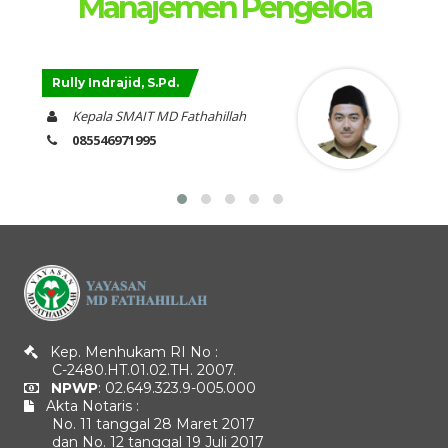
Manajemen Pengelola
Komarudin, SE.
Kepala SMPIT MD Fathahillah
089623768134
Kep. Menhukam RI No :
C-2480.HT.01.02.TH. 2007.
NPWP
: 02.649.323.9-005.000
Akta Notaris :
No. 11 tanggal 28 Maret 2017
dan No. 12 tanggal 19 Juli 2017