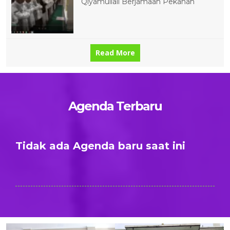
Qiyamullail Berjamaah Pekanan
Read More
Agenda Terbaru
Tidak ada Agenda baru saat ini