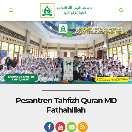
Pesantren Tahfizh Quran MD
Fathahillah