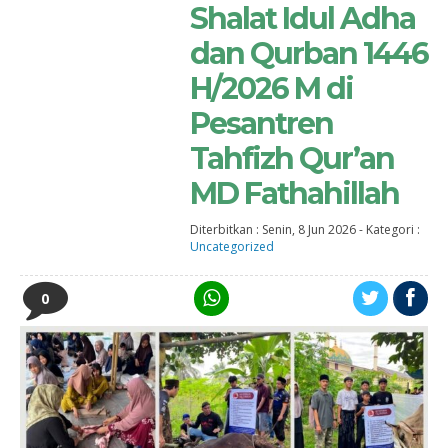
Shalat Idul Adha
dan Qurban 1446
H/2026 M di
Pesantren
Tahfizh Qur’an
MD Fathahillah
Diterbitkan :
Senin, 8 Jun 2026
-
Kategori :
Uncategorized
0