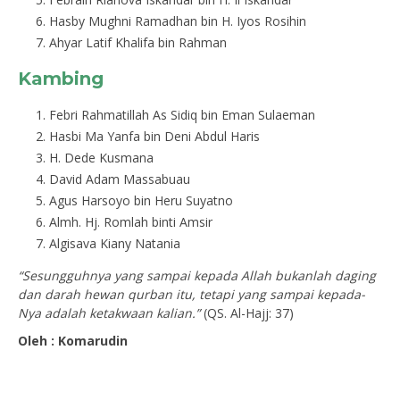
Hasby Mughni Ramadhan bin H. Iyos Rosihin
Ahyar Latif Khalifa bin Rahman
Kambing
Febri Rahmatillah As Sidiq bin Eman Sulaeman
Hasbi Ma Yanfa bin Deni Abdul Haris
H. Dede Kusmana
David Adam Massabuau
Agus Harsoyo bin Heru Suyatno
Almh. Hj. Romlah binti Amsir
Algisava Kiany Natania
“Sesungguhnya yang sampai kepada Allah bukanlah daging
dan darah hewan qurban itu, tetapi yang sampai kepada-
Nya adalah ketakwaan kalian.”
(QS. Al-Hajj: 37)
Oleh : Komarudin