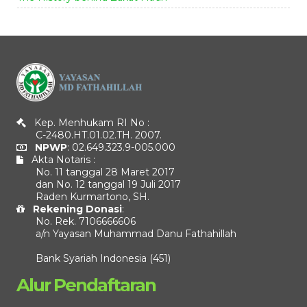
Kep. Menhukam RI No :
C-2480.HT.01.02.TH. 2007.
NPWP
: 02.649.323.9-005.000
Akta Notaris :
No. 11 tanggal 28 Maret 2017
dan No. 12 tanggal 19 Juli 2017
Raden Kurmartono, SH.
Rekening Donasi
:
No. Rek. 7106666606
a/n Yayasan Muhammad Danu Fathahillah
Bank Syariah Indonesia (451)
Alur Pendaftaran