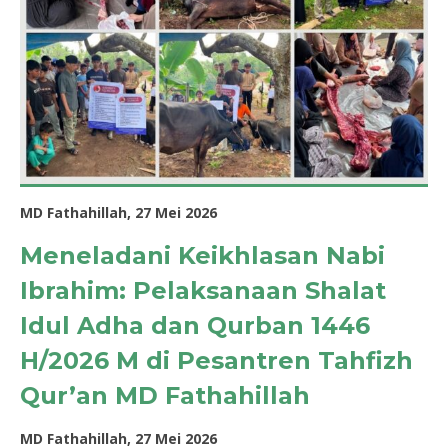
MD Fathahillah, 27 Mei 2026
Meneladani Keikhlasan Nabi
Ibrahim: Pelaksanaan Shalat
Idul Adha dan Qurban 1446
H/2026 M di Pesantren Tahfizh
Qur’an MD Fathahillah
MD Fathahillah, 27 Mei 2026