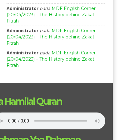
Administrator
pada
MDF English Corner
(20/04/2023) – The History behind Zakat
Fitrah
Administrator
pada
MDF English Corner
(20/04/2023) – The History behind Zakat
Fitrah
Administrator
pada
MDF English Corner
(20/04/2023) – The History behind Zakat
Fitrah
a Hamilal Quran
ahman Yaa Rahman