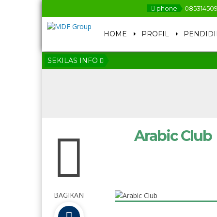
phone
08531450
HOME
PROFIL
PENDID
SEKILAS INFO
Arabic Club
BAGIKAN