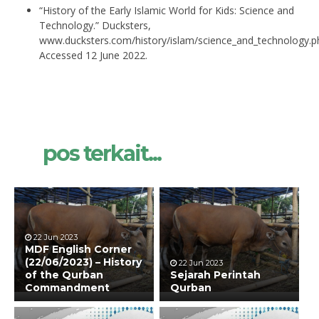
“History of the Early Islamic World for Kids: Science and
Technology.” Ducksters,
www.ducksters.com/history/islam/science_and_technology.p
Accessed 12 June 2022.
pos terkait...
22 Jun 2023
MDF English Corner
(22/06/2023) – History
22 Jun 2023
of the Qurban
Sejarah Perintah
Commandment
Qurban