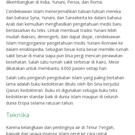
dikembangkan di India, Yunani, Persia, dan Roma.
Cendekiawan Islam menerjemahkan tulisan-tulisan mereka
dari bahasa Syria, Yunani, dan Sansekerta ke dalam bahasa
Arab dan kemudian menghasilkan pengetahuan medis baru
berdasarkan itu teks. Untuk membuat tradisi Yunani lebih
mudah diakses, dimengerti, dan dapat diajar, cendekiawan
Islam mengorganisir pengetahuan medis Yunani-Romawi ke
dalam ensiklopedia. Sebagian besar kota besar memiliki rumah
sakit besar di mana siapa pun bisa pergi mencari perawatan
kesehatan. Salah satu rumah sakit terbesar di Kairo, Mesir
dikatakan untuk membantu 4.000 pasien setiap hari.
Salah satu pengaruh pengobatan Islam yang paling bertahan
lama adalah buku kedokteran ditulis oleh Ibn Sina berjudul
Qanun Kedokteran. Buku ini digunakan sebagai buku teks
kedokteran standar baik di dunia Islam maupun di seluruh
dunia Eropa selama ratusan tahun.
Teknika
Karena kelangkaan dan pentingnya air di Timur Tengah,
banyak dari upaya insinyur Islam pergi ke cara untuk