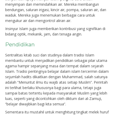
menyimpan dan memindahkan air. Mereka membangun
bendungan, saluran irigasi, kincir air, pompa, saluran air, dan
waduk. Mereka juga menemukan berbagai cara untuk
mengukur air dan mengontrol aliran air.
Insinyur Islam juga memberikan kontribusi yang signifikan di
bidang optik, mekanik, jam, dan tenaga angin.
Pendidikan
Sentralitas kitab suci dan studinya dalam tradisi Islam
membantu untuk menjadikan pendidikan sebagai pilar utama
agama hampir sepanjang masa dan tempat dalam sejarah
Islam. Tradisi pentingnya belajar dalam islam tercermin dalam
sejumlah hadits dikaitkan dengan Muhammad, salah satunya
adalah “Menuntut ilmu itu wajib atas setiap Muslim”. Perintah
ini terlihat berlaku khususnya bagi para ulama, tetapi juga
sampai batas tertentu kepada masyarakat Muslim yang lebih
luas, seperti yang dicontohkan oleh diktum dari al-Zarnuji,
“belajar diwajibkan bagi kita semua”.
Sementara itu mustahil untuk menghitung tingkat melek huruf