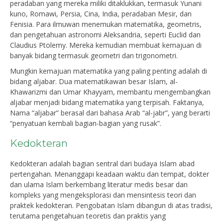
peradaban yang mereka miliki ditaklukkan, termasuk Yunani
kuno, Romawi, Persia, Cina, India, peradaban Mesir, dan
Fenisia. Para ilmuwan menemukan matematika, geometris,
dan pengetahuan astronomi Aleksandria, seperti Euclid dan
Claudius Ptolemy. Mereka kemudian membuat kemajuan di
banyak bidang termasuk geometri dan trigonometri.
Mungkin kemajuan matematika yang paling penting adalah di
bidang aljabar. Dua matematikawan besar Islam, al-
Khawarizmi dan Umar Khayyam, membantu mengembangkan
aljabar menjadi bidang matematika yang terpisah. Faktanya,
Nama “aljabar” berasal dari bahasa Arab “al-jabr”, yang berarti
“penyatuan kembali bagian-bagian yang rusak”.
Kedokteran
Kedokteran adalah bagian sentral dari budaya Islam abad
pertengahan. Menanggapi keadaan waktu dan tempat, dokter
dan ulama Islam berkembang literatur medis besar dan
kompleks yang mengeksplorasi dan mensintesis teori dan
praktek kedokteran. Pengobatan Islam dibangun di atas tradisi,
terutama pengetahuan teoretis dan praktis yang