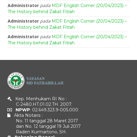
Administrator
pada
MDF English Corner (20/04/2023) –
The History behind Zakat Fitrah
Administrator
pada
MDF English Corner (20/04/2023) –
The History behind Zakat Fitrah
Administrator
pada
MDF English Corner (20/04/2023) –
The History behind Zakat Fitrah
Kep. Menhukam RI No :
C-2480.HT.01.02.TH. 2007.
NPWP
: 02.649.323.9-005.000
Akta Notaris :
No. 11 tanggal 28 Maret 2017
dan No. 12 tanggal 19 Juli 2017
Raden Kurmartono, SH.