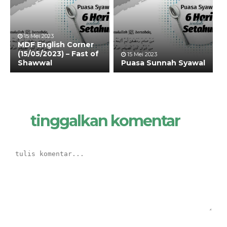
15 Mei 2023
MDF English Corner
(15/05/2023) – Fast of
15 Mei 2023
Shawwal
Puasa Sunnah Syawal
tinggalkan komentar