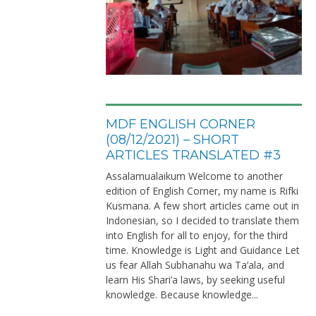
MDF ENGLISH CORNER
(08/12/2021) – SHORT
ARTICLES TRANSLATED #3
Assalamualaikum Welcome to another
edition of English Corner, my name is Rifki
Kusmana. A few short articles came out in
Indonesian, so I decided to translate them
into English for all to enjoy, for the third
time. Knowledge is Light and Guidance Let
us fear Allah Subhanahu wa Ta’ala, and
learn His Shari’a laws, by seeking useful
knowledge. Because knowledge...