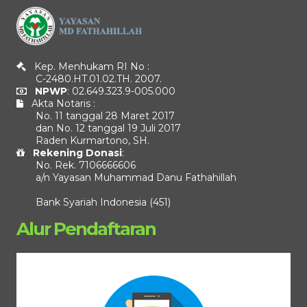
Kep. Menhukam RI No :
C-2480.HT.01.02.TH. 2007.
NPWP
: 02.649.323.9-005.000
Akta Notaris :
No. 11 tanggal 28 Maret 2017
dan No. 12 tanggal 19 Juli 2017
Raden Kurmartono, SH.
Rekening Donasi
:
No. Rek. 7106666606
a/n Yayasan Muhammad Danu Fathahillah
Bank Syariah Indonesia (451)
Alur Pendaftaran
Pemutar
Video