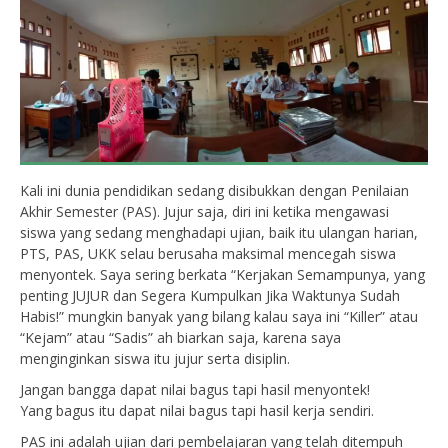
Kali ini dunia pendidikan sedang disibukkan dengan Penilaian
Akhir Semester (PAS). Jujur saja, diri ini ketika mengawasi
siswa yang sedang menghadapi ujian, baik itu ulangan harian,
PTS, PAS, UKK selau berusaha maksimal mencegah siswa
menyontek. Saya sering berkata “Kerjakan Semampunya, yang
penting JUJUR dan Segera Kumpulkan Jika Waktunya Sudah
Habis!” mungkin banyak yang bilang kalau saya ini “Killer” atau
“Kejam” atau “Sadis” ah biarkan saja, karena saya
menginginkan siswa itu jujur serta disiplin.
Jangan bangga dapat nilai bagus tapi hasil menyontek!
Yang bagus itu dapat nilai bagus tapi hasil kerja sendiri.
PAS ini adalah ujian dari pembelajaran yang telah ditempuh