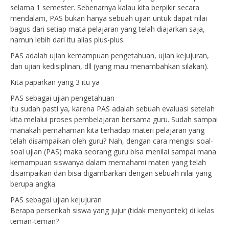
selama 1 semester. Sebenarnya kalau kita berpikir secara
mendalam, PAS bukan hanya sebuah ujian untuk dapat nilai
bagus dari setiap mata pelajaran yang telah diajarkan saja,
namun lebih dari itu alias plus-plus.
PAS adalah ujian kemampuan pengetahuan, ujian kejujuran,
dan ujian kedisiplinan, dll (yang mau menambahkan silakan).
Kita paparkan yang 3 itu ya
PAS sebagai ujian pengetahuan
itu sudah pasti ya, karena PAS adalah sebuah evaluasi setelah
kita melalui proses pembelajaran bersama guru. Sudah sampai
manakah pemahaman kita terhadap materi pelajaran yang
telah disampaikan oleh guru? Nah, dengan cara mengisi soal-
soal ujian (PAS) maka seorang guru bisa menilai sampai mana
kemampuan siswanya dalam memahami materi yang telah
disampaikan dan bisa digambarkan dengan sebuah nilai yang
berupa angka.
PAS sebagai ujian kejujuran
Berapa persenkah siswa yang jujur (tidak menyontek) di kelas
teman-teman?