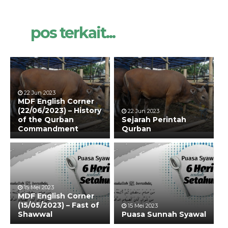
pos terkait...
22 Jun 2023
MDF English Corner
(22/06/2023) – History
22 Jun 2023
of the Qurban
Sejarah Perintah
Commandment
Qurban
15 Mei 2023
MDF English Corner
(15/05/2023) – Fast of
15 Mei 2023
Shawwal
Puasa Sunnah Syawal