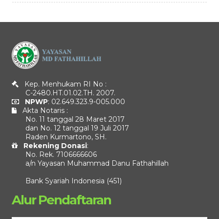
Kep. Menhukam RI No :
C-2480.HT.01.02.TH. 2007.
NPWP
: 02.649.323.9-005.000
Akta Notaris :
No. 11 tanggal 28 Maret 2017
dan No. 12 tanggal 19 Juli 2017
Raden Kurmartono, SH.
Rekening Donasi
:
No. Rek. 7106666606
a/n Yayasan Muhammad Danu Fathahillah
Bank Syariah Indonesia (451)
Alur Pendaftaran