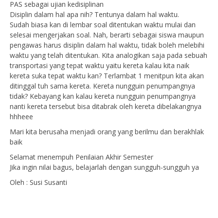
PAS sebagai ujian kedisiplinan
Disiplin dalam hal apa nih? Tentunya dalam hal waktu.
Sudah biasa kan di lembar soal ditentukan waktu mulai dan
selesai mengerjakan soal. Nah, berarti sebagai siswa maupun
pengawas harus disiplin dalam hal waktu, tidak boleh melebihi
waktu yang telah ditentukan. Kita analogikan saja pada sebuah
transportasi yang tepat waktu yaitu kereta kalau kita naik
kereta suka tepat waktu kan? Terlambat 1 menitpun kita akan
ditinggal tuh sama kereta. Kereta nungguin penumpangnya
tidak? Kebayang kan kalau kereta nungguin penumpangnya
nanti kereta tersebut bisa ditabrak oleh kereta dibelakangnya
hhheee
Mari kita berusaha menjadi orang yang berilmu dan berakhlak
baik
Selamat menempuh Penilaian Akhir Semester
Jika ingin nilai bagus, belajarlah dengan sungguh-sungguh ya
Oleh : Susi Susanti