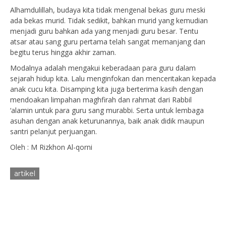
Alhamdulillah, budaya kita tidak mengenal bekas guru meski
ada bekas murid. Tidak sedikit, bahkan murid yang kemudian
menjadi guru bahkan ada yang menjadi guru besar. Tentu
atsar atau sang guru pertama telah sangat memanjang dan
begitu terus hingga akhir zaman.
Modalnya adalah mengakui keberadaan para guru dalam
sejarah hidup kita. Lalu menginfokan dan menceritakan kepada
anak cucu kita. Disamping kita juga berterima kasih dengan
mendoakan limpahan maghfirah dan rahmat dari Rabbil
‘alamin untuk para guru sang murabbi. Serta untuk lembaga
asuhan dengan anak keturunannya, baik anak didik maupun
santri pelanjut perjuangan.
Oleh : M Rizkhon Al-qorni
artikel