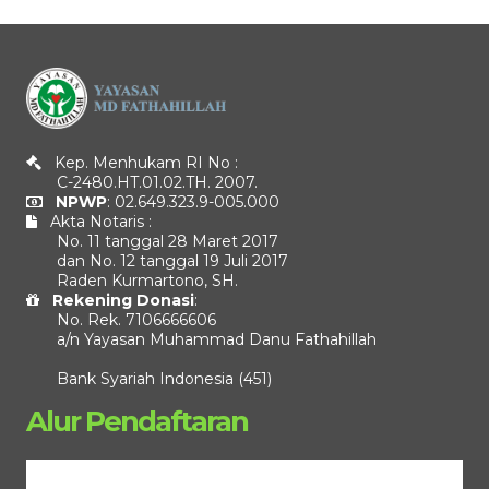
Kep. Menhukam RI No :
C-2480.HT.01.02.TH. 2007.
NPWP
: 02.649.323.9-005.000
Akta Notaris :
No. 11 tanggal 28 Maret 2017
dan No. 12 tanggal 19 Juli 2017
Raden Kurmartono, SH.
Rekening Donasi
:
No. Rek. 7106666606
a/n Yayasan Muhammad Danu Fathahillah
Bank Syariah Indonesia (451)
Alur Pendaftaran
Pemutar