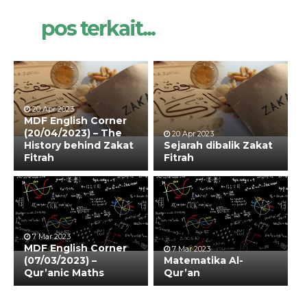
pos terkait...
20 Apr 2023
MDF English Corner
(20/04/2023) – The
20 Apr 2023
History behind Zakat
Sejarah dibalik Zakat
Fitrah
Fitrah
7 Mar 2023
MDF English Corner
7 Mar 2023
(07/03/2023) –
Matematika Al-
Qur’anic Maths
Qur’an