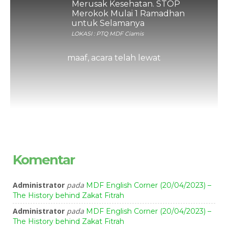
Merusak Kesehatan. STOP
Merokok Mulai 1 Ramadhan
untuk Selamanya
LOKASI : PTQ MDF Ciamis
maaf, acara telah lewat
Komentar
Administrator
pada
MDF English Corner (20/04/2023) –
The History behind Zakat Fitrah
Administrator
pada
MDF English Corner (20/04/2023) –
The History behind Zakat Fitrah