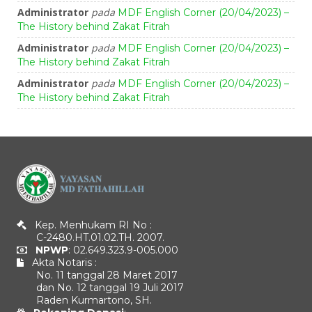
Administrator
pada
MDF English Corner (20/04/2023) –
The History behind Zakat Fitrah
Administrator
pada
MDF English Corner (20/04/2023) –
The History behind Zakat Fitrah
Administrator
pada
MDF English Corner (20/04/2023) –
The History behind Zakat Fitrah
Kep. Menhukam RI No :
C-2480.HT.01.02.TH. 2007.
NPWP
: 02.649.323.9-005.000
Akta Notaris :
No. 11 tanggal 28 Maret 2017
dan No. 12 tanggal 19 Juli 2017
Raden Kurmartono, SH.